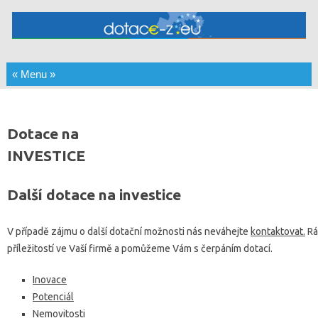
Skip to content
Dotace na
INVESTICE
Další dotace na investice
V případě zájmu o další dotační možnosti nás neváhejte
kontaktovat.
Rá
příležitostí ve Vaší firmě a pomůžeme Vám s čerpáním dotací.
Inovace
Potenciál
Nemovitosti