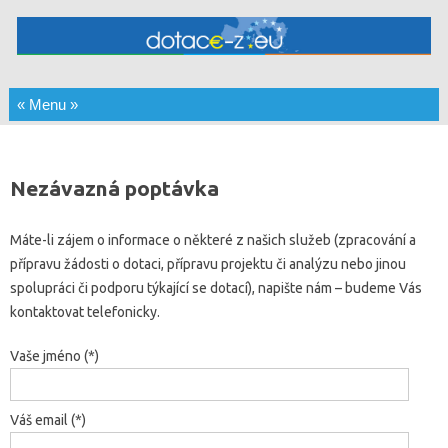
Skip to content
Nezávazná poptávka
Máte-li zájem o informace o některé z našich služeb (zpracování a
přípravu žádosti o dotaci, přípravu projektu či analýzu nebo jinou
spolupráci či podporu týkající se dotací), napište nám – budeme Vás
kontaktovat telefonicky.
Vaše jméno (*)
Váš email (*)