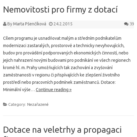
Nemovitosti pro firmy z dotací
By
Marta Pšenčíková
24.2.2015
39
Cílem programu je usnadňovat malým a středním podnikatelům
modernizaci zastaralých, prostorově a technicky nevyhovujících,
budov pro provádění podporovaných ekonomických činností, nebo
jejich nahrazení novými budovami pro podnikání ve všech regionech
kromě hl. m. Prahy umožňujících tak zachování a zvyšování
zaměstnanosti v regionu či přispívajících ke zlepšení životního
prostředí nebo pracovních podmínek zaměstnanců. Dotace:
Minimální výše…
Continue reading »
Category:
Nezařazené
Dotace na veletrhy a propagaci