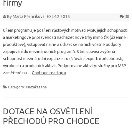
firmy
By
Marta Pšenčíková
24.2.2015
30
Cílem programu je posílení růstových motivací MSP, jejich schopnosti
a marketingové připravenosti nacházet nové trhy mimo ČR (územně i
produktově), vstupovat na ně a udržet se na nich včetně podpory
zapojování do mezinárodních programů. S tím souvisí zvýšená
schopnost mezinárodní expanze, rozšiřování exportní působnosti,
výrobních a prodejních aktivit. Podporované aktivity: služby pro MSP
zaměřené na…
Continue reading »
Category:
Nezařazené
DOTACE NA OSVĚTLENÍ
PŘECHODŮ PRO CHODCE