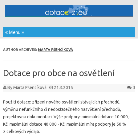
Skip to content
AUTHOR ARCHIVES:
MARTA PŠENČÍKOVÁ
Dotace pro obce na osvětlení
By
Marta Pšenčíková
21.3.2015
0
Použití dotace: zřízení nového osvětlení stávajících přechodů,
výměnu nefunkčního či nedostatečného nasvětlení přechodů,
projektovou dokumentaci. Výše podpory: minimální dotace 10 000,-
Kč, maximální dotace 40 000,- Kč, maximální míra podpory je 50 %
z celkových výdajů.