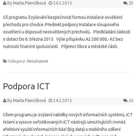
By
Marta Pšenčíková
24.2.2015
29
Cíl programu Zvyšování bezpečnosti formou instalace osvětlení
přechodů pro chodce. Předmět podpory Instalace sloupového
osvětlení u doposud neosvětlených přechodů. Předkládání žádostí
o dotaci Do 6. března 2015 Výše příspěvku Až 200 000,- Kč bez
nutnosti finanční spoluúčasti. Příjemci Obce a městské části.
Category:
Nezařazené
Podpora ICT
By
Marta Pšenčíková
24.2.2015
24
Cílem programu je zvýšení nabídky nových informačních systémů, ICT
řešení a vysoce sofistikovaných ICT nástrojů umožňujících rovněž
efektivní využití informačních bází (big data) a mobilního sdílení