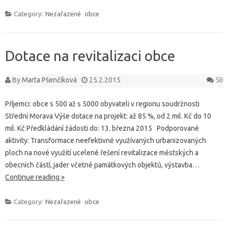
Category:
Nezařazené
obce
Dotace na revitalizaci obce
By
Marta Pšenčíková
25.2.2015
50
Příjemci: obce s 500 až s 5000 obyvateli v regionu soudržnosti
Střední Morava Výše dotace na projekt: až 85 %, od 2 mil. Kč do 10
mil. Kč Předkládání žádosti do: 13. března 2015 Podporované
aktivity: Transformace neefektivně využívaných urbanizovaných
ploch na nové využití ucelené řešení revitalizace městských a
obecních částí, jader včetně památkových objektů, výstavba…
Continue reading »
Category:
Nezařazené
obce