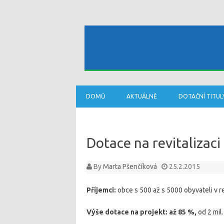
DOMŮ
AKTUÁLNĚ
DOTAČNÍ TITUL
Dotace na revitalizaci
By
Marta Pšenčíková
25.2.2015
Příjemci:
obce s 500 až s 5000 obyvateli v 
Výše dotace na projekt:
až 85 %,
od 2 mil.