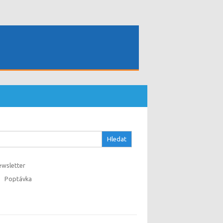
hledávání
wsletter
Poptávka