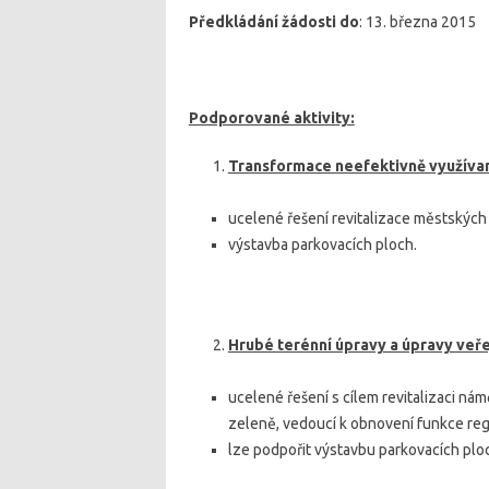
Předkládání žádosti do
: 13. března 2015
Podporované aktivity:
Transformace neefektivně využívan
ucelené řešení revitalizace městských 
výstavba parkovacích ploch.
Hrubé terénní úpravy a úpravy veř
ucelené řešení s cílem revitalizaci nám
zeleně, vedoucí k obnovení funkce reg
lze podpořit výstavbu parkovacích plo