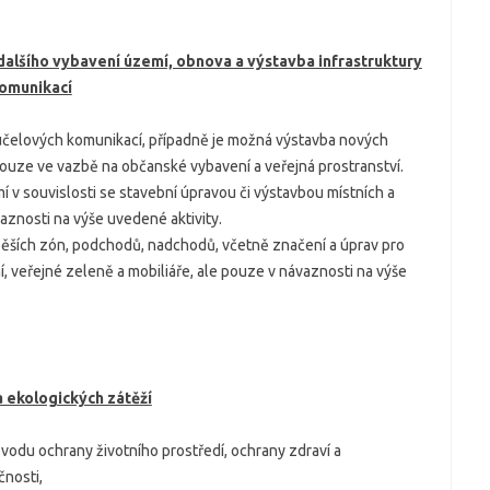
dalšího vybavení území, obnova a výstavba infrastruktury
komunikací
a účelových komunikací, případně je možná výstavba nových
pouze ve vazbě na občanské vybavení a veřejná prostranství.
í v souvislosti se stavební úpravou či výstavbou místních a
aznosti na výše uvedené aktivity.
pěších zón, podchodů, nadchodů, včetně značení a úprav pro
, veřejné zeleně a mobiliáře, ale pouze v návaznosti na výše
 ekologických zátěží
vodu ochrany životního prostředí, ochrany zdraví a
nosti,